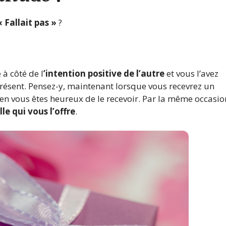
« Fallait pas »
?
 à côté de l
’intention positive de l’autre
et vous l’avez
e présent. Pensez-y, maintenant lorsque vous recevrez un
en vous êtes heureux de le recevoir. Par la même occasio
le qui vous l’offre
.