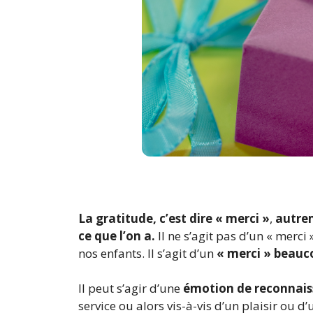
La gratitude, c’est dire « merci »
,
autrem
ce que l’on a.
Il ne s’agit pas d’un « merc
nos enfants. Il s’agit d’un
« merci » beauco
Il peut s’agir d’une
émotion de reconnai
service ou alors vis-à-vis d’un plaisir ou d’