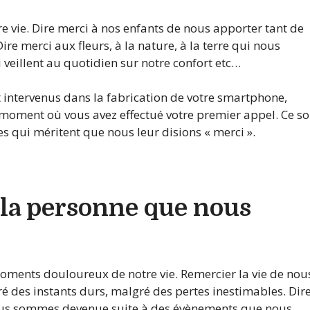
re vie. Dire merci à nos enfants de nous apporter tant de
ire merci aux fleurs, à la nature, à la terre qui nous
 veillent au quotidien sur notre confort etc…
intervenus dans la fabrication de votre smartphone,
 moment où vous avez effectué votre premier appel. Ce so
es qui méritent que nous leur disions « merci ».
 la personne que nous
oments douloureux de notre vie. Remercier la vie de nou
é des instants durs, malgré des pertes inestimables. Dir
 nous sommes devenue suite à des évènements que nous