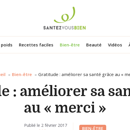
 poids
Recettes faciles
Bien-être
Beauté
Vidéos
eil
Bien-être
Gratitude : améliorer sa santé grâce au « me
e : améliorer sa sa
au « merci »
Publié le
2 février 2017
BIEN-ÊTRE