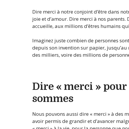
Dire merci à notre conjoint d’être dans not
joie et d’amour. Dire merci à nos parents. D
accueille, aux millions d’êtres humains qui
Imaginez juste combien de personnes sont 
depuis son invention sur papier, jusqu’au
des milliers, voire des millions de personn
Dire « merci » pour
sommes
Nous pouvons aussi dire « merci » à des m
avoir permis de grandir et d’avancer malgr
« merci » à la vie, pour la personne que