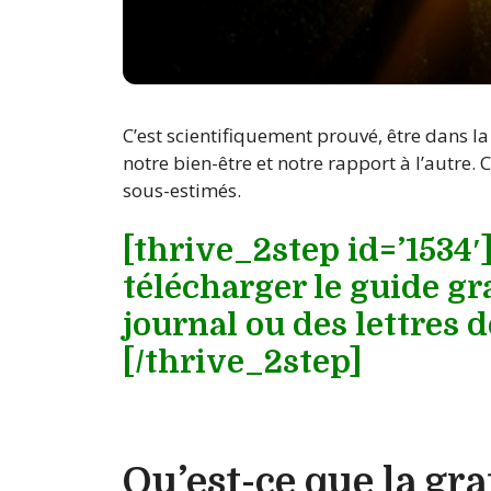
C’est scientifiquement prouvé, être dans la
notre bien-être et notre rapport à l’autre.
sous-estimés.
[thrive_2step id=’1534
télécharger le guide gr
journal ou des lettres d
[/thrive_2step]
Qu’est-ce que la gra