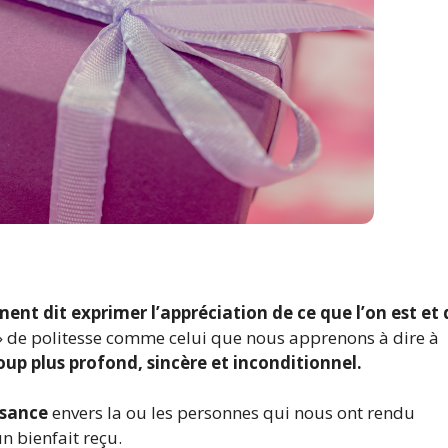
ent dit exprimer l’appréciation de ce que l’on est et 
i » de politesse comme celui que nous apprenons à dire à
up plus profond, sincère et inconditionnel.
ssance
envers la ou les personnes qui nous ont rendu
un bienfait reçu.