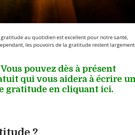
 gratitude au quotidien est excellent pour notre santé,
 Cependant, les pouvoirs de la gratitude restent largement
′]Vous pouvez dès à présent
atuit qui vous aidera à écrire u
e gratitude en cliquant ici.
titude ?