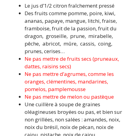
Le jus d’1/2 citron fraîchement pressé
Des fruits comme pomme, poire, kiwi,
ananas, papaye, mangue, litchi, fraise,
framboise, fruit de la passion, fruit du
dragon, groseille, prune, mirabelle,
pêche, abricot, mûre, cassis, coing,
prunes, cerises…
Ne pas mettre de fruits secs (pruneaux,
dattes, raisins secs)
Ne pas mettre d’agrumes, comme les
oranges, clémentines, mandarines,
pomelos, pamplemousse
Ne pas mettre de melon ou pastèque
Une cuillère à soupe de graines
oléagineuses broyées ou pas, et bien sur
non grillées, non salées : amandes, noix,
noix du brésil, noix de pécan, noix de
cajou, pistache, noix de cajou,