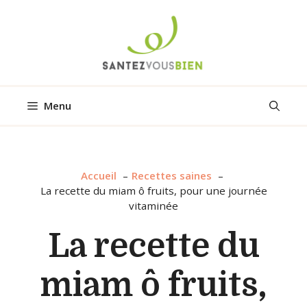
Aller
au
contenu
Menu
Accueil
Recettes saines
La recette du miam ô fruits, pour une journée
vitaminée
La recette du
miam ô fruits,