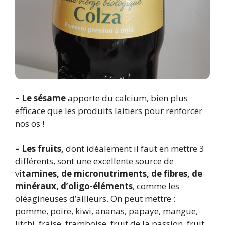
– Le sésame
apporte du calcium, bien plus
efficace que les produits laitiers pour renforcer
nos os !
– Les fruits,
dont idéalement il faut en mettre 3
différents, sont une excellente source de
v
itamines, de micronutriments, de fibres, de
minéraux, d’oligo-éléments
, comme les
oléagineuses d’ailleurs. On peut mettre :
pomme, poire, kiwi, ananas, papaye, mangue,
litchi, fraise, framboise, fruit de la passion, fruit