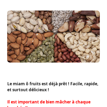
Le miam ô fruits est déjà prêt ! Facile, rapide,
et surtout délicieux !
Il est important de bien mâcher à chaque