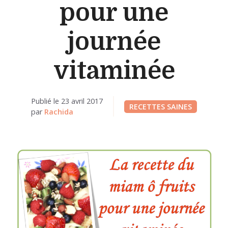
pour une
journée
vitaminée
Publié le
23 avril 2017
RECETTES SAINES
par
Rachida