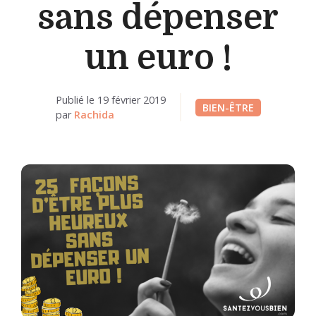
sans dépenser
un euro !
Publié le
19 février 2019
BIEN-ÊTRE
par
Rachida