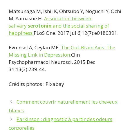
Matsunaga M, Ishii K, Ohtsubo Y, Noguchi Y, Ochi
M, Yamasue H.
Association between
salivary
serotonin
and the social sharing of
happiness.
PLoS One. 2017 Jul 6;12(7):e0180391.
Evrensel A, Ceylan ME.
The Gut-Brain Axis: The
Missing Link in Depression.
Clin
Psychopharmacol Neurosci. 2015 Dec
31;13(3):239-44.
Crédits photos : Pixabay
Comment couvrir naturellement les cheveux
blancs
Parkinson : diagnostic à partir des odeurs
corporelles