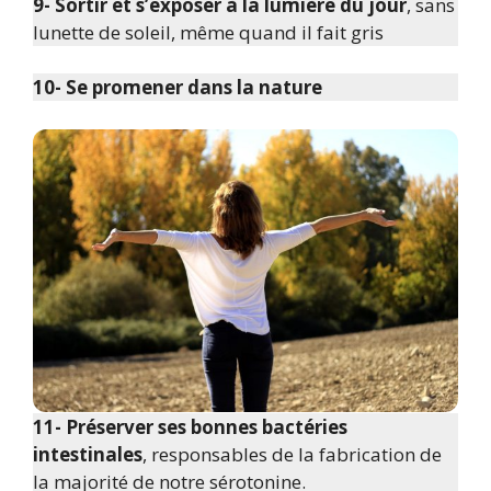
9- Sortir et s’exposer à la lumière du jour
, sans
lunette de soleil, même quand il fait gris
10- Se promener dans la nature
11- Préserver ses bonnes bactéries
intestinales
, responsables de la fabrication de
la majorité de notre sérotonine.