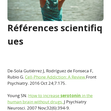
Références scientifiq
ues
De-Sola Gutiérrez J, Rodríguez de Fonseca F,
Rubio G.
Cell-Phone Addiction: A Review.
Front
Psychiatry. 2016 Oct 24;7:175.
Young SN.
How to increase
serotonin
in the
human brain without drugs.
J Psychiatry
Neurosci. 2007 Nov;32(6):394-9.