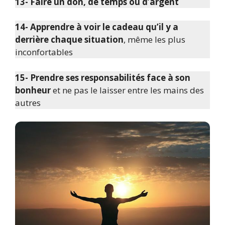
13- Faire un don, de temps ou d’argent
14- Apprendre à voir le cadeau qu’il y a
derrière chaque situation
, même les plus
inconfortables
15- Prendre ses responsabilités face à son
bonheur
et ne pas le laisser entre les mains des
autres