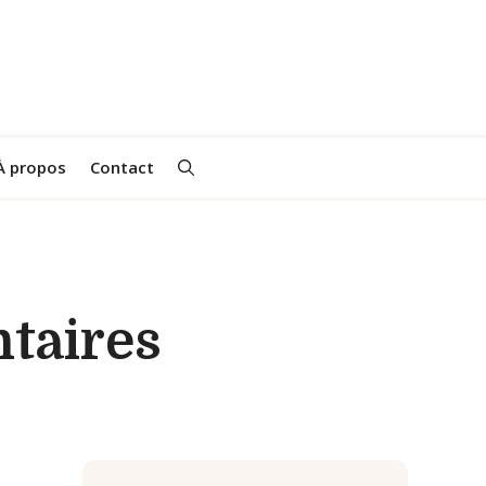
À propos
Contact
taires