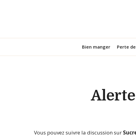
Aller
au
contenu
Bien manger
Perte de
Alert
Vous pouvez suivre la discussion sur
Sucr