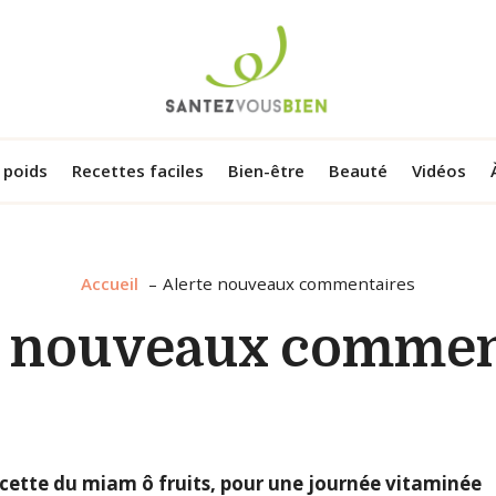
 poids
Recettes faciles
Bien-être
Beauté
Vidéos
Accueil
Alerte nouveaux commentaires
e nouveaux commen
ecette du miam ô fruits, pour une journée vitaminée