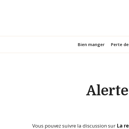
Aller
au
contenu
Bien manger
Perte de
Alert
Vous pouvez suivre la discussion sur
La r