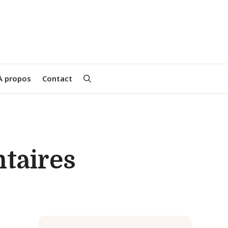
À propos
Contact
taires